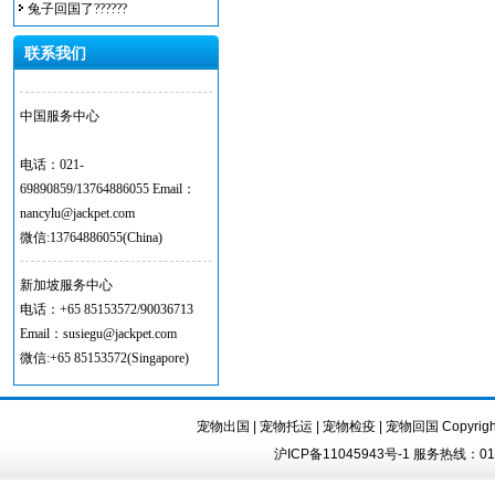
兔子回国了??????
联系我们
中国服务中心
电话：021-
69890859/13764886055 Email：
nancylu@jackpet.com
微信:13764886055(China)
新加坡服务中心
电话：+65 85153572/90036713
Email：susiegu@jackpet.com
微信:+65 85153572(Singapore)
宠物出国
|
宠物托运
|
宠物检疫
|
宠物回国
Copyrigh
沪ICP备11045943号-1 服务热线：010-