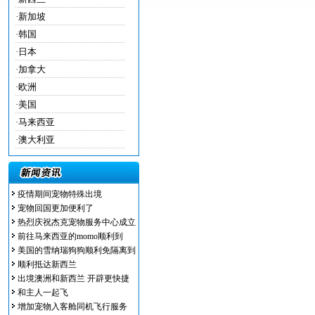
·
新加坡
·
韩国
·
日本
·
加拿大
·
欧洲
·
美国
·
马来西亚
·
澳大利亚
疫情期间宠物特殊出境
宠物回国更加便利了
热烈庆祝杰克宠物服务中心成立
前往马来西亚的momo顺利到
美国的雪纳瑞狗狗顺利免隔离到
顺利抵达新西兰
出境澳洲和新西兰 开辟更快捷
和主人一起飞
增加宠物入客舱同机飞行服务