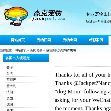
专业
宠物出
JackPet十年
网站首页
宠物回国
宠物出国
精彩案例
当前位置：
网站首页
->
新闻资讯
-> 疫情期间宠物特殊出境
各国出入境规定
·
香港
Thanks for all of your h
·
台湾
·
西班牙
Thanks @Jackpet?Nancy. 
·
意大利
“dog Mom” following a
·
法国
·
英国
asking for your WeChat @
·
德国
the moment. Thanks aga
·
新西兰